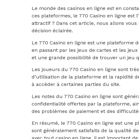
Le monde des casinos en ligne est en const
ces plateformes, le 770 Casino en ligne est l
attractif ? Dans cet article, nous allons vou
décision éclairée.
Le 770 Casino en ligne est une plateforme de
en passant par les jeux de cartes et les jeux
et une grande possibilité de trouver un jeu qu
Les joueurs du 770 Casino en ligne sont très s
d’utilisation de la plateforme et la rapidité
à accéder à certaines parties du site.
Les notes du 770 Casino en ligne sont généra
confidentialité offertes par la plateforme, a
des problèmes de paiement et des difficultés
En résumé, le 770 Casino en ligne est une pla
sont généralement satisfaits de la qualité d
avec tout casino en ligne, il est important 