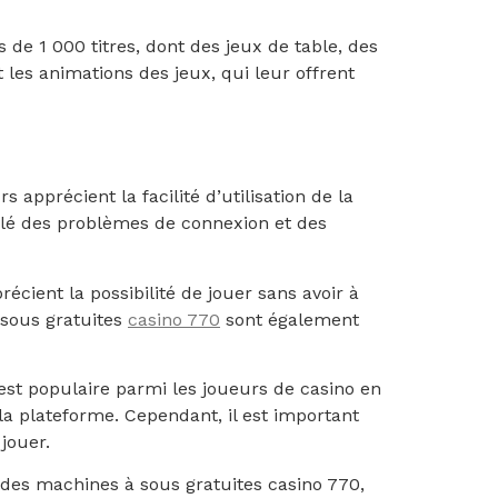
 de 1 000 titres, dont des jeux de table, des
les animations des jeux, qui leur offrent
apprécient la facilité d’utilisation de la
nalé des problèmes de connexion et des
écient la possibilité de jouer sans avoir à
 sous gratuites
casino 770
sont également
st populaire parmi les joueurs de casino en
e la plateforme. Cependant, il est important
jouer.
 des machines à sous gratuites casino 770,