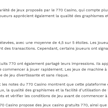
variété de jeux proposés par le 770 Casino, qui compte plus
oueurs apprécient également la qualité des graphismes et 
evées, avec une moyenne de 4,5 sur 5 étoiles. Les joueurs 
ent des transactions. Cependant, certains joueurs ont sig
tuits 770 ont également partagé leurs impressions. Ils appr
 de commencer à jouer rapidement. Les jeux de machine à
e de jeu divertissante et sans risque.
 les notes du 770 Casino montrent que cette plateforme e
ux, la qualité des graphismes et la facilité d’utilisation d
ts et vérifier les conditions de jeu avant de commencer à 
70 Casino propose des jeux casino gratuits 770, ainsi que