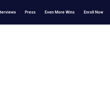
nterviews
Press
Even More Wins
Enroll Now