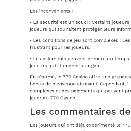
Les inconvénients :
• La sécurité est un souci : Certains joueur
joueurs qui souhaitent protéger leurs inform
• Les conditions de jeu sont complexes : Les
frustrant pour les joueurs.
• Les paiements peuvent prendre du temps :
joueurs qui attendent leur gain.
En résumé, le 770 Casino offre une grande va
bonus de bienvenue attrayant. Cependant, il
complexes et des paiements qui peuvent pren
jouer au 770 Casino.
Les commentaires des
Les joueurs qui ont déjà expérimenté le 770 