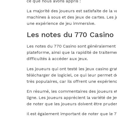
ce que nous avons appris :
La majorité des joueurs est satisfaite de la 
machines à sous et des jeux de cartes. Les j
une expérience de jeu immersive.
Les notes du 770 Casino
Les notes du 770 Casino sont généralement él
plateforme, ainsi que la rapidité de traitem
difficultés à accéder aux jeux.
Les joueurs qui ont testé les jeux casino gra
télécharger de logiciel, ce qui leur permet
très populaires, car ils offrent une expérienc
En résumé, les commentaires des joueurs et
ligne. Les joueurs apprécient la variété de je
de noter que les joueurs doivent être pruden
Il est également important de noter que le 7