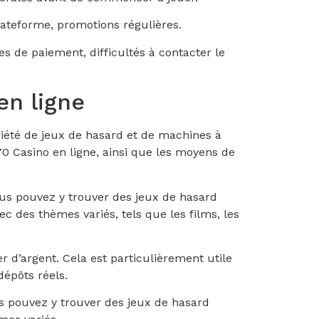
 plateforme, promotions régulières.
s de paiement, difficultés à contacter le
en ligne
riété de jeux de hasard et de machines à
70 Casino en ligne, ainsi que les moyens de
Vous pouvez y trouver des jeux de hasard
ec des thèmes variés, tels que les films, les
 d’argent. Cela est particulièrement utile
dépôts réels.
us pouvez y trouver des jeux de hasard