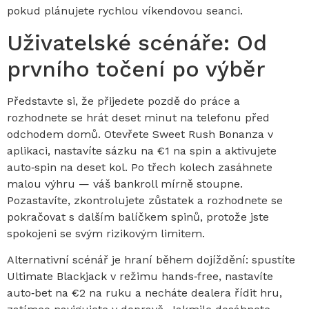
pokud plánujete rychlou víkendovou seanci.
Uživatelské scénáře: Od
prvního točení po výběr
Představte si, že přijedete pozdě do práce a
rozhodnete se hrát deset minut na telefonu před
odchodem domů. Otevřete Sweet Rush Bonanza v
aplikaci, nastavíte sázku na €1 na spin a aktivujete
auto‑spin na deset kol. Po třech kolech zasáhnete
malou výhru — váš bankroll mírně stoupne.
Pozastavíte, zkontrolujete zůstatek a rozhodnete se
pokračovat s dalším balíčkem spinů, protože jste
spokojeni se svým rizikovým limitem.
Alternativní scénář je hraní během dojíždění: spustíte
Ultimate Blackjack v režimu hands‑free, nastavíte
auto‑bet na €2 na ruku a necháte dealera řídit hru,