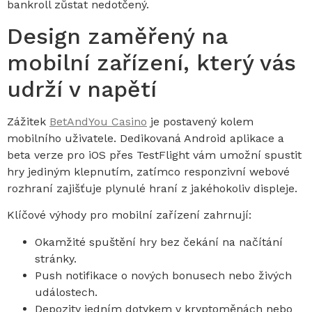
bankroll zůstat nedotčený.
Design zaměřený na
mobilní zařízení, který vás
udrží v napětí
Zážitek
BetAndYou Casino
je postavený kolem
mobilního uživatele. Dedikovaná Android aplikace a
beta verze pro iOS přes TestFlight vám umožní spustit
hry jediným klepnutím, zatímco responzivní webové
rozhraní zajišťuje plynulé hraní z jakéhokoliv displeje.
Klíčové výhody pro mobilní zařízení zahrnují:
Okamžité spuštění hry bez čekání na načítání
stránky.
Push notifikace o nových bonusech nebo živých
událostech.
Depozity jedním dotykem v kryptoměnách nebo