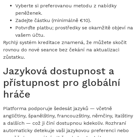
Vyberte si preferovanou metodu z nabídky
peněženek.
Zadejte částku (minimálně €10).
Potvrďte platbu; prostředky se okamžitě objeví na
vašem účtu.
Rychlý systém kreditace znamená, že můžete skočit
rovnou do nové seance bez čekání na aktualizaci
zůstatku.
Jazyková dostupnost a
přístupnost pro globální
hráče
Platforma podporuje šedesát jazyků — včetně
angličtiny, španělštiny, francouzštiny, němčiny, italštiny
a dalších — což ji činí dostupnou kdekoliv. Rozhraní
automaticky detekuje vaši jazykovou preferenci nebo