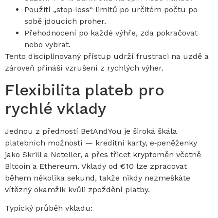
Použití „stop‑loss“ limitů po určitém počtu po
sobě jdoucích proher.
Přehodnocení po každé výhře, zda pokračovat
nebo vybrat.
Tento disciplinovaný přístup udrží frustraci na uzdě a
zároveň přináší vzrušení z rychlých výher.
Flexibilita plateb pro
rychlé vklady
Jednou z předností BetAndYou je široká škála
platebních možností — kreditní karty, e‑peněženky
jako Skrill a Neteller, a přes třicet kryptoměn včetně
Bitcoin a Ethereum. Vklady od €10 lze zpracovat
během několika sekund, takže nikdy nezmeškáte
vítězný okamžik kvůli zpoždění platby.
Typický průběh vkladu: