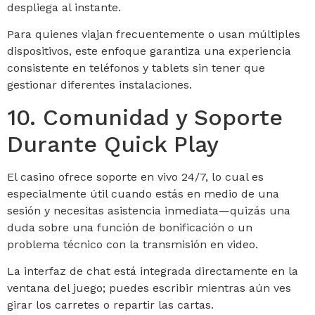
despliega al instante.
Para quienes viajan frecuentemente o usan múltiples
dispositivos, este enfoque garantiza una experiencia
consistente en teléfonos y tablets sin tener que
gestionar diferentes instalaciones.
10. Comunidad y Soporte
Durante Quick Play
El casino ofrece soporte en vivo 24/7, lo cual es
especialmente útil cuando estás en medio de una
sesión y necesitas asistencia inmediata—quizás una
duda sobre una función de bonificación o un
problema técnico con la transmisión en video.
La interfaz de chat está integrada directamente en la
ventana del juego; puedes escribir mientras aún ves
girar los carretes o repartir las cartas.