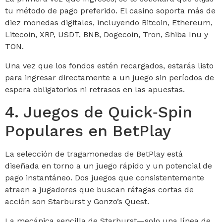
tu método de pago preferido. El casino soporta más de
diez monedas digitales, incluyendo Bitcoin, Ethereum,
Litecoin, XRP, USDT, BNB, Dogecoin, Tron, Shiba Inu y
TON.
Una vez que los fondos estén recargados, estarás listo
para ingresar directamente a un juego sin períodos de
espera obligatorios ni retrasos en las apuestas.
4. Juegos de Quick‑Spin
Populares en BetPlay
La selección de tragamonedas de BetPlay está
diseñada en torno a un juego rápido y un potencial de
pago instantáneo. Dos juegos que consistentemente
atraen a jugadores que buscan ráfagas cortas de
acción son Starburst y Gonzo’s Quest.
La mecánica sencilla de Starburst—solo una línea de