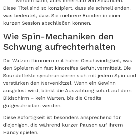
werden kann, alles innerhalb von Sekunden.
Diese Titel sind so konzipiert, dass sie schnell enden,
was bedeutet, dass Sie mehrere Runden in einer
kurzen Session abschließen können.
Wie Spin-Mechaniken den
Schwung aufrechterhalten
Die Walzen flimmern mit hoher Geschwindigkeit, was
den Spielern ein fast kinoreifes Gefühl vermittelt. Die
Soundeffekte synchronisieren sich mit jedem Spin und
verstärken den Nervenkitzel. Wenn ein Gewinn
ausgelöst wird, blinkt die Auszahlung sofort auf dem
Bildschirm – kein Warten, bis die Credits
gutgeschrieben werden.
Diese Sofortigkeit ist besonders ansprechend für
diejenigen, die während kurzer Pausen auf ihrem
Handy spielen.