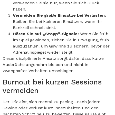
verwenden Sie sie nur, wenn Sie sich Glück
haben.
Vermeiden Sie große Einsätze bei Verlusten:
Bleiben Sie bei kleineren Einsätzen, wenn Ihr
Bankroll schnell sinkt.
Hören Sie auf „Stopp“-Signale:
Wenn Sie früh
im Spiel gewinnen, ziehen Sie in Erwägung, früh
auszuzahlen, um Gewinne zu sichern, bevor der
Adrenalinspiegel wieder steigt.
Dieser disziplinierte Ansatz sorgt dafür, dass kurze
Ausbrüche angenehm bleiben und nicht in
zwanghaftes Verhalten umschlagen.
Burnout bei kurzen Sessions
vermeiden
Der Trick ist, sich mental zu pacing—nach jedem
Gewinn oder Verlust kurz innezuhalten und den
nächsten Schritt neu zu bewerten. Diese Pause gibt