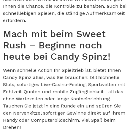
Ihnen die Chance, die Kontrolle zu behalten, auch bei
schnelllebigen Spielen, die ständige Aufmerksamkeit
erfordern.
Mach mit beim Sweet
Rush – Beginne noch
heute bei Candy Spinz!
Wenn schnelle Action Ihr Spieltrieb ist, bietet Ihnen
Candy Spinz alles, was Sie brauchen: blitzschnelle
Slots, sofortiges Live-Casino-Feeling, Sportwetten mit
Echtzeit-Quoten und mobile Zugänglichkeit—all das
ohne Wartezeiten oder lange Kontoeinrichtung.
Tauchen Sie jetzt in eine Runde ein und spüren Sie
den Nervenkitzel sofortiger Gewinne direkt auf Ihrem
Handy oder Computerbildschirm. Viel Spaß beim
Drehen!