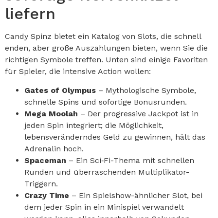
liefern
Candy Spinz bietet ein Katalog von Slots, die schnell
enden, aber große Auszahlungen bieten, wenn Sie die
richtigen Symbole treffen. Unten sind einige Favoriten
für Spieler, die intensive Action wollen:
Gates of Olympus
– Mythologische Symbole,
schnelle Spins und sofortige Bonusrunden.
Mega Moolah
– Der progressive Jackpot ist in
jeden Spin integriert; die Möglichkeit,
lebensveränderndes Geld zu gewinnen, hält das
Adrenalin hoch.
Spaceman
– Ein Sci‑Fi-Thema mit schnellen
Runden und überraschenden Multiplikator-
Triggern.
Crazy Time
– Ein Spielshow-ähnlicher Slot, bei
dem jeder Spin in ein Minispiel verwandelt