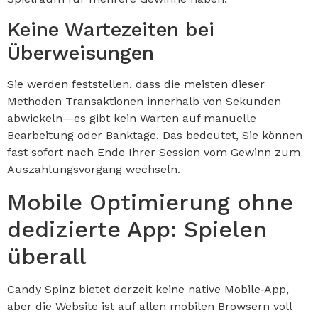
Keine Wartezeiten bei
Überweisungen
Sie werden feststellen, dass die meisten dieser
Methoden Transaktionen innerhalb von Sekunden
abwickeln—es gibt kein Warten auf manuelle
Bearbeitung oder Banktage. Das bedeutet, Sie können
fast sofort nach Ende Ihrer Session vom Gewinn zum
Auszahlungsvorgang wechseln.
Mobile Optimierung ohne
dedizierte App: Spielen
überall
Candy Spinz bietet derzeit keine native Mobile‑App,
aber die Website ist auf allen mobilen Browsern voll