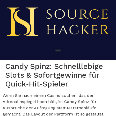
Candy Spinz: Schnelllebige
Slots & Sofortgewinne für
Quick‑Hit‑Spieler
Wenn Sie nach einem Casino suchen, das den
Adrenalinspiegel hoch hält, ist Candy Spinz für
Ausbrüche der Aufregung statt Marathonläufe
gemacht. Das Layout der Plattform ist so gestaltet,