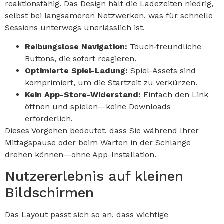
reaktionsfähig. Das Design hält die Ladezeiten niedrig,
selbst bei langsameren Netzwerken, was für schnelle
Sessions unterwegs unerlässlich ist.
Reibungslose Navigation:
Touch‑freundliche
Buttons, die sofort reagieren.
Optimierte Spiel-Ladung:
Spiel-Assets sind
komprimiert, um die Startzeit zu verkürzen.
Kein App-Store-Widerstand:
Einfach den Link
öffnen und spielen—keine Downloads
erforderlich.
Dieses Vorgehen bedeutet, dass Sie während Ihrer
Mittagspause oder beim Warten in der Schlange
drehen können—ohne App-Installation.
Nutzererlebnis auf kleinen
Bildschirmen
Das Layout passt sich so an, dass wichtige