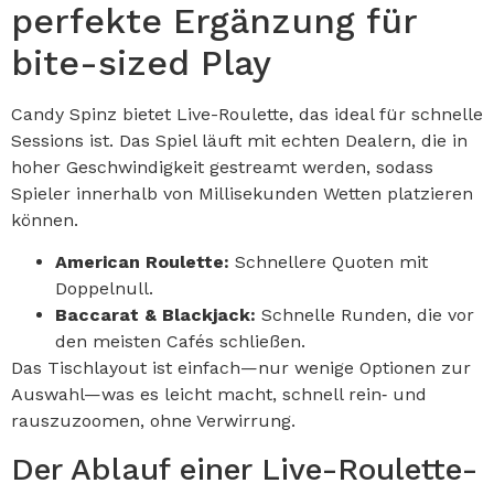
perfekte Ergänzung für
bite-sized Play
Candy Spinz bietet Live-Roulette, das ideal für schnelle
Sessions ist. Das Spiel läuft mit echten Dealern, die in
hoher Geschwindigkeit gestreamt werden, sodass
Spieler innerhalb von Millisekunden Wetten platzieren
können.
American Roulette:
Schnellere Quoten mit
Doppelnull.
Baccarat & Blackjack:
Schnelle Runden, die vor
den meisten Cafés schließen.
Das Tischlayout ist einfach—nur wenige Optionen zur
Auswahl—was es leicht macht, schnell rein‑ und
rauszuzoomen, ohne Verwirrung.
Der Ablauf einer Live-Roulette-