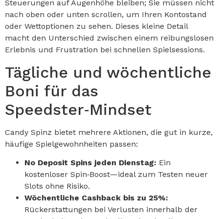
Steuerungen auf Augenhöhe bleiben; Sie müssen nicht
nach oben oder unten scrollen, um Ihren Kontostand
oder Wettoptionen zu sehen. Dieses kleine Detail
macht den Unterschied zwischen einem reibungslosen
Erlebnis und Frustration bei schnellen Spielsessions.
Tägliche und wöchentliche
Boni für das
Speedster‑Mindset
Candy Spinz bietet mehrere Aktionen, die gut in kurze,
häufige Spielgewohnheiten passen:
No Deposit Spins jeden Dienstag:
Ein
kostenloser Spin‑Boost—ideal zum Testen neuer
Slots ohne Risiko.
Wöchentliche Cashback bis zu 25%:
Rückerstattungen bei Verlusten innerhalb der