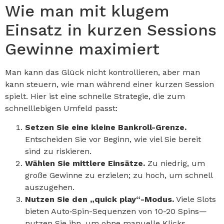
Wie man mit klugem
Einsatz in kurzen Sessions
Gewinne maximiert
Man kann das Glück nicht kontrollieren, aber man
kann steuern, wie man während einer kurzen Session
spielt. Hier ist eine schnelle Strategie, die zum
schnelllebigen Umfeld passt:
Setzen Sie eine kleine Bankroll-Grenze.
Entscheiden Sie vor Beginn, wie viel Sie bereit
sind zu riskieren.
Wählen Sie mittlere Einsätze.
Zu niedrig, um
große Gewinne zu erzielen; zu hoch, um schnell
auszugehen.
Nutzen Sie den „quick play“-Modus.
Viele Slots
bieten Auto‑Spin-Sequenzen von 10-20 Spins—
nutzen Sie ihn, um ohne manuelle Klicks