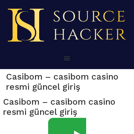
Casibom – casibom casino
resmi güncel giriş
Casibom – casibom casino
resmi güncel giriş