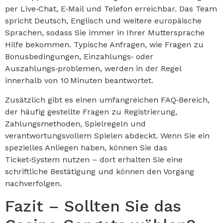
per Live‑Chat, E‑Mail und Telefon erreichbar. Das Team
spricht Deutsch, Englisch und weitere europäische
Sprachen, sodass Sie immer in Ihrer Muttersprache
Hilfe bekommen. Typische Anfragen, wie Fragen zu
Bonusbedingungen, Einzahlungs‑ oder
Auszahlungs‑problemen, werden in der Regel
innerhalb von 10 Minuten beantwortet.
Zusätzlich gibt es einen umfangreichen FAQ‑Bereich,
der häufig gestellte Fragen zu Registrierung,
Zahlungsmethoden, Spielregeln und
verantwortungsvollem Spielen abdeckt. Wenn Sie ein
spezielles Anliegen haben, können Sie das
Ticket‑System nutzen – dort erhalten Sie eine
schriftliche Bestätigung und können den Vorgang
nachverfolgen.
Fazit – Sollten Sie das