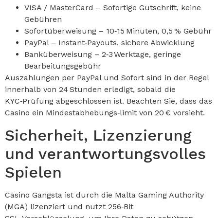
VISA / MasterCard – Sofortige Gutschrift, keine
Gebühren
Sofortüberweisung – 10‑15 Minuten, 0,5 % Gebühr
PayPal – Instant‑Payouts, sichere Abwicklung
Banküberweisung – 2‑3 Werktage, geringe
Bearbeitungsgebühr
Auszahlungen per PayPal und Sofort sind in der Regel
innerhalb von 24 Stunden erledigt, sobald die
KYC‑Prüfung abgeschlossen ist. Beachten Sie, dass das
Casino ein Mindestabhebungs‑limit von 20 € vorsieht.
Sicherheit, Lizenzierung
und verantwortungsvolles
Spielen
Casino Gangsta ist durch die Malta Gaming Authority
(MGA) lizenziert und nutzt 256‑Bit