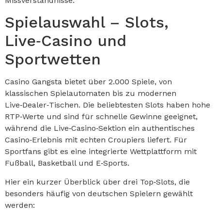
Missverständnisse.
Spielauswahl – Slots,
Live‑Casino und
Sportwetten
Casino Gangsta bietet über 2.000 Spiele, von
klassischen Spielautomaten bis zu modernen
Live‑Dealer‑Tischen. Die beliebtesten Slots haben hohe
RTP‑Werte und sind für schnelle Gewinne geeignet,
während die Live‑Casino‑Sektion ein authentisches
Casino‑Erlebnis mit echten Croupiers liefert. Für
Sportfans gibt es eine integrierte Wettplattform mit
Fußball, Basketball und E‑Sports.
Hier ein kurzer Überblick über drei Top‑Slots, die
besonders häufig von deutschen Spielern gewählt
werden: