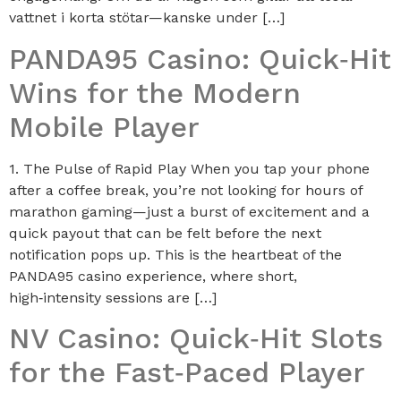
vattnet i korta stötar—kanske under […]
PANDA95 Casino: Quick‑Hit
Wins for the Modern
Mobile Player
1. The Pulse of Rapid Play When you tap your phone
after a coffee break, you’re not looking for hours of
marathon gaming—just a burst of excitement and a
quick payout that can be felt before the next
notification pops up. This is the heartbeat of the
PANDA95 casino experience, where short,
high‑intensity sessions are […]
NV Casino: Quick‑Hit Slots
for the Fast‑Paced Player