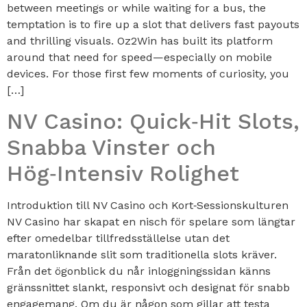
between meetings or while waiting for a bus, the
temptation is to fire up a slot that delivers fast payouts
and thrilling visuals. Oz2Win has built its platform
around that need for speed—especially on mobile
devices. For those first few moments of curiosity, you
[…]
NV Casino: Quick‑Hit Slots,
Snabba Vinster och
Hög‑Intensiv Rolighet
Introduktion till NV Casino och Kort‑Sessionskulturen
NV Casino har skapat en nisch för spelare som längtar
efter omedelbar tillfredsställelse utan det
maratonliknande slit som traditionella slots kräver.
Från det ögonblick du når inloggningssidan känns
gränssnittet slankt, responsivt och designat för snabb
engagemang. Om du är någon som gillar att testa