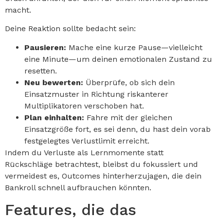
macht.
Deine Reaktion sollte bedacht sein:
Pausieren:
Mache eine kurze Pause—vielleicht
eine Minute—um deinen emotionalen Zustand zu
resetten.
Neu bewerten:
Überprüfe, ob sich dein
Einsatzmuster in Richtung riskanterer
Multiplikatoren verschoben hat.
Plan einhalten:
Fahre mit der gleichen
Einsatzgröße fort, es sei denn, du hast dein vorab
festgelegtes Verlustlimit erreicht.
Indem du Verluste als Lernmomente statt
Rückschläge betrachtest, bleibst du fokussiert und
vermeidest es, Outcomes hinterherzujagen, die dein
Bankroll schnell aufbrauchen könnten.
Features, die das