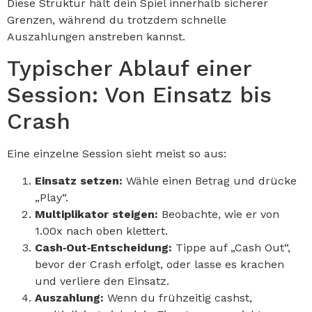
Diese Struktur hält dein Spiel innerhalb sicherer
Grenzen, während du trotzdem schnelle
Auszahlungen anstreben kannst.
Typischer Ablauf einer
Session: Von Einsatz bis
Crash
Eine einzelne Session sieht meist so aus:
Einsatz setzen:
Wähle einen Betrag und drücke
„Play“.
Multiplikator steigen:
Beobachte, wie er von
1.00x nach oben klettert.
Cash‑Out‑Entscheidung:
Tippe auf „Cash Out“,
bevor der Crash erfolgt, oder lasse es krachen
und verliere den Einsatz.
Auszahlung:
Wenn du frühzeitig cashst,