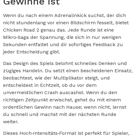
Gewinne ist
Wenn du nach einem Adrenalinkick suchst, der dich
nicht stundenlang vor einen Bildschirm fesselt, bietet
Chicken Road 2 genau das. Jede Runde ist eine
Mikro‑Saga der Spannung, die sich in nur wenigen
Sekunden entfaltet und dir sofortiges Feedback zu
jeder Entscheidung gibt.
Das Design des Spiels belohnt schnelles Denken und
zügiges Handeln. Du setzt einen bescheidenen Einsatz,
beobachtest, wie der Multiplikator steigt, und
entscheidest in Echtzeit, ob du vor dem
unvermeidlichen Crash auscashst. Wenn du den
richtigen Zeitpunkt erwischst, gehst du mit einem
ordentlichen Gewinn nach Hause; wenn nicht, lernst
du schnell und machst mit der nächsten Runde
weiter.
Dieses Hoch‑Intensitäts‑Format ist perfekt für Spieler,