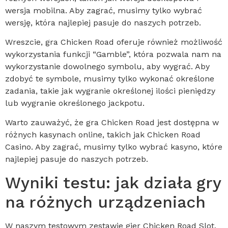
wersja mobilna. Aby zagrać, musimy tylko wybrać
wersję, która najlepiej pasuje do naszych potrzeb.
Wreszcie, gra Chicken Road oferuje również możliwość
wykorzystania funkcji “Gamble”, która pozwala nam na
wykorzystanie dowolnego symbolu, aby wygrać. Aby
zdobyć te symbole, musimy tylko wykonać określone
zadania, takie jak wygranie określonej ilości pieniędzy
lub wygranie określonego jackpotu.
Warto zauważyć, że gra Chicken Road jest dostępna w
różnych kasynach online, takich jak Chicken Road
Casino. Aby zagrać, musimy tylko wybrać kasyno, które
najlepiej pasuje do naszych potrzeb.
Wyniki testu: jak działa gry
na różnych urządzeniach
W naszym testowym zestawie gier Chicken Road Slot,