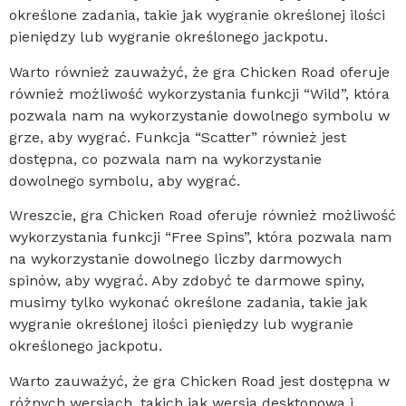
określone zadania, takie jak wygranie określonej ilości
pieniędzy lub wygranie określonego jackpotu.
Warto również zauważyć, że gra Chicken Road oferuje
również możliwość wykorzystania funkcji “Wild”, która
pozwala nam na wykorzystanie dowolnego symbolu w
grze, aby wygrać. Funkcja “Scatter” również jest
dostępna, co pozwala nam na wykorzystanie
dowolnego symbolu, aby wygrać.
Wreszcie, gra Chicken Road oferuje również możliwość
wykorzystania funkcji “Free Spins”, która pozwala nam
na wykorzystanie dowolnego liczby darmowych
spinów, aby wygrać. Aby zdobyć te darmowe spiny,
musimy tylko wykonać określone zadania, takie jak
wygranie określonej ilości pieniędzy lub wygranie
określonego jackpotu.
Warto zauważyć, że gra Chicken Road jest dostępna w
różnych wersjach, takich jak wersja desktopowa i