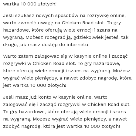
wartka 10 000 złotych!
Jeśli szukasz nowych sposobów na rozrywkę online,
warto zwrócić uwagę na Chicken Road slot. To gry
hazardowe, które oferują wiele emocji i szans na
wygraną. Możesz rozegrać ją, gdziekolwiek jesteś, tak
długo, jak masz dostęp do internetu.
Warto zatem zalogować się w kasynie online i zacząć
rozgrywki w Chicken Road slot. To gry hazardowe,
które oferują wiele emocji i szans na wygraną. Możesz
wygrać wiele pieniędzy, a nawet zdobyć nagrodę, która
jest wartka 10 000 złotych!
Jeśli masz już konto w kasynie online, warto
zalogować się i zacząć rozgrywki w Chicken Road slot.
To gry hazardowe, które oferują wiele emocji i szans
na wygraną. Możesz wygrać wiele pieniędzy, a nawet
zdobyć nagrodę, która jest wartka 10 000 złotych!