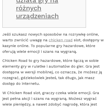
działa gry na
różnych
urządzeniach
Jeśli szukasz nowych sposobów na rozrywkę online,
warto zwrócić uwagę na
chicken road
slot, dostępny w
kasynie online. To popularne gry hazardowe, które
oferują wiele emocji i szans na wygraną.
Chicken Road to gry hazardowe, które łączą w sobie
elementy gry w ruletke i automatów do gier. Gra jest
dostępna w wersji mobilnej, co oznacza, że możesz ją
rozegrać, gdziekolwiek jesteś, tak długo, jak masz
dostęp do internetu.
W Chicken Road slot, graczy czeka wiele emocji. Gra
jest pełna akcji i szans na wygraną. Możesz wygrać
wiele pieniędzy, a nawet zdobyć nagrodę, która jest