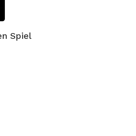
en Spiel