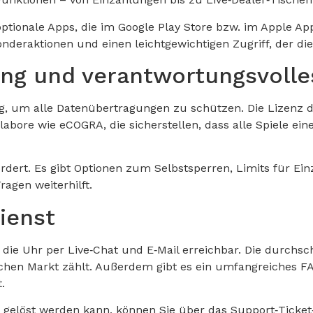
optionale Apps, die im Google Play Store bzw. im Apple A
deraktionen und einen leichtgewichtigen Zugriff, der die
ung und verantwortungsvolle
, um alle Datenübertragungen zu schützen. Die Lizenz de
bore wie eCOGRA, die sicherstellen, dass alle Spiele eine
ördert. Es gibt Optionen zum Selbstsperren, Limits für E
agen weiterhilft.
ienst
ie Uhr per Live‑Chat und E‑Mail erreichbar. Die durchschn
chen Markt zählt. Außerdem gibt es ein umfangreiches FA
.
rt gelöst werden kann, können Sie über das Support‑Ticke