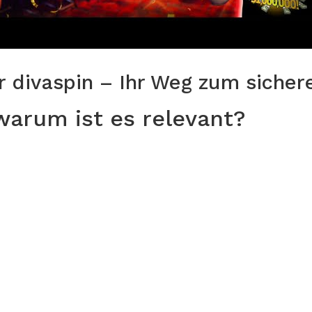
r divaspin – Ihr Weg zum sicher
warum ist es relevant?