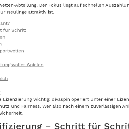
wetten‑Abteilung. Der Fokus liegt auf schnellen Auszahlu
 Neulinge attraktiv ist.
vant?
t für Schritt
nen
n
Sportwetten
tungsvolles Spielen
eich
?
ie Lizenzierung wichtig: divaspin operiert unter einer Li
hutz und Fairness. Wer also nach einem zuverlässigen Anbi
icherheit.
fizierung – Schritt für Schri