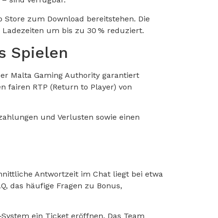
pp Store zum Download bereitstehen. Die
 Ladezeiten um bis zu 30 % reduziert.
s Spielen
r Malta Gaming Authority garantiert
n fairen RTP (Return to Player) von
inzahlungen und Verlusten sowie einen
ittliche Antwortzeit im Chat liegt bei etwa
Q, das häufige Fragen zu Bonus,
t‑System ein Ticket eröffnen. Das Team