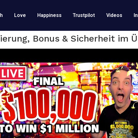
th
Love
Happiness
Trustpilot
Videos
I
rierung, Bonus & Sicherheit im Ü