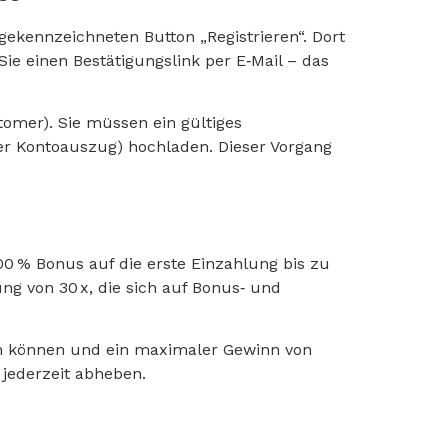
 gekennzeichneten Button „Registrieren“. Dort
ie einen Bestätigungslink per E‑Mail – das
tomer). Sie müssen ein gültiges
r Kontoauszug) hochladen. Dieser Vorgang
0 % Bonus auf die erste Einzahlung bis zu
ng von 30 x, die sich auf Bonus‑ und
den können und ein maximaler Gewinn von
 jederzeit abheben.