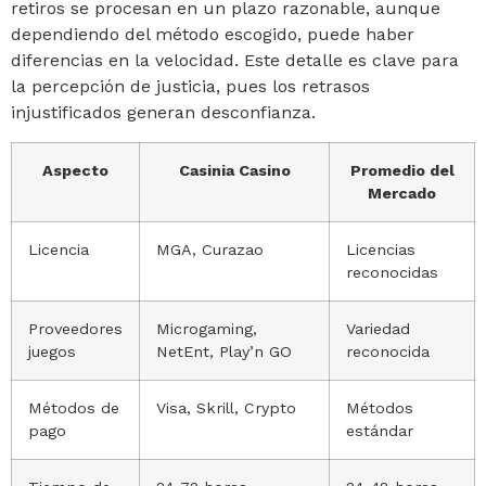
retiros se procesan en un plazo razonable, aunque
dependiendo del método escogido, puede haber
diferencias en la velocidad. Este detalle es clave para
la percepción de justicia, pues los retrasos
injustificados generan desconfianza.
Aspecto
Casinia Casino
Promedio del
Mercado
Licencia
MGA, Curazao
Licencias
reconocidas
Proveedores
Microgaming,
Variedad
juegos
NetEnt, Play’n GO
reconocida
Métodos de
Visa, Skrill, Crypto
Métodos
pago
estándar