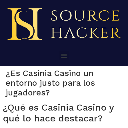
¿Es Casinia Casino un
entorno justo para los
jugadores?
¿Qué es Casinia Casino y
qué lo hace destacar?