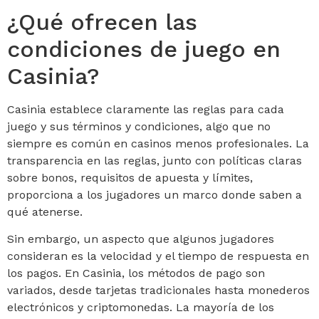
¿Qué ofrecen las
condiciones de juego en
Casinia?
Casinia establece claramente las reglas para cada
juego y sus términos y condiciones, algo que no
siempre es común en casinos menos profesionales. La
transparencia en las reglas, junto con políticas claras
sobre bonos, requisitos de apuesta y límites,
proporciona a los jugadores un marco donde saben a
qué atenerse.
Sin embargo, un aspecto que algunos jugadores
consideran es la velocidad y el tiempo de respuesta en
los pagos. En Casinia, los métodos de pago son
variados, desde tarjetas tradicionales hasta monederos
electrónicos y criptomonedas. La mayoría de los