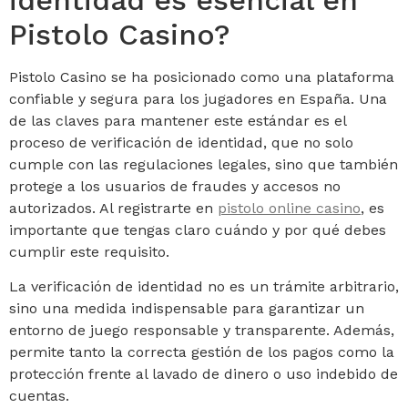
Pistolo Casino?
Pistolo Casino se ha posicionado como una plataforma
confiable y segura para los jugadores en España. Una
de las claves para mantener este estándar es el
proceso de verificación de identidad, que no solo
cumple con las regulaciones legales, sino que también
protege a los usuarios de fraudes y accesos no
autorizados. Al registrarte en
pistolo online casino
, es
importante que tengas claro cuándo y por qué debes
cumplir este requisito.
La verificación de identidad no es un trámite arbitrario,
sino una medida indispensable para garantizar un
entorno de juego responsable y transparente. Además,
permite tanto la correcta gestión de los pagos como la
protección frente al lavado de dinero o uso indebido de
cuentas.