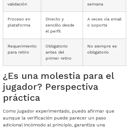
validación
semana
Proceso en
Directo y
A veces vía email
plataforma
sencillo desde
o soporte
el perfil
Requerimiento
Obligatorio
No siempre es
para retiro
antes del
obligatorio
primer retiro
¿Es una molestia para el
jugador? Perspectiva
práctica
Como jugador experimentado, puedo afirmar que
aunque la verificación puede parecer un paso
adicional incómodo al principio, garantiza una