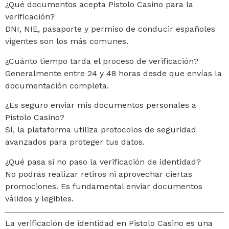
¿Qué documentos acepta Pistolo Casino para la
verificación?
DNI, NIE, pasaporte y permiso de conducir españoles
vigentes son los más comunes.
¿Cuánto tiempo tarda el proceso de verificación?
Generalmente entre 24 y 48 horas desde que envías la
documentación completa.
¿Es seguro enviar mis documentos personales a
Pistolo Casino?
Sí, la plataforma utiliza protocolos de seguridad
avanzados para proteger tus datos.
¿Qué pasa si no paso la verificación de identidad?
No podrás realizar retiros ni aprovechar ciertas
promociones. Es fundamental enviar documentos
válidos y legibles.
La verificación de identidad en Pistolo Casino es una