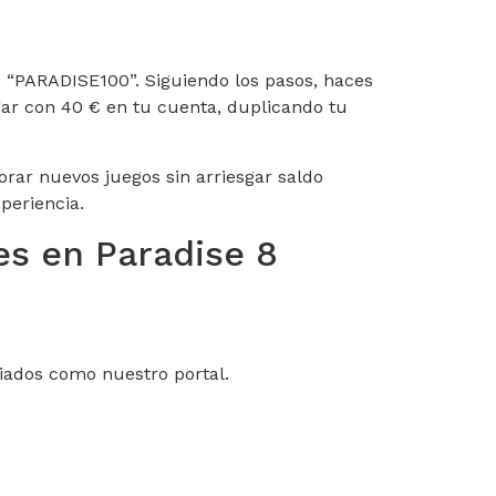
: “PARADISE100”. Siguiendo los pasos, haces
gar con 40 € en tu cuenta, duplicando tu
rar nuevos juegos sin arriesgar saldo
periencia.
s en Paradise 8
liados como nuestro portal.