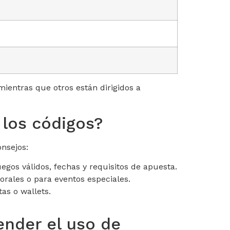
ientras que otros están dirigidos a
 los códigos?
nsejos:
gos válidos, fechas y requisitos de apuesta.
orales o para eventos especiales.
as o wallets.
ender el uso de