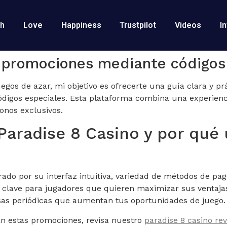
th
Love
Happiness
Trustpilot
Videos
I
r promociones mediante códigos
egos de azar, mi objetivo es ofrecerte una guía clara y p
igos especiales. Esta plataforma combina una experienci
bonos exclusivos.
Paradise 8 Casino y por qué 
rado por su interfaz intuitiva, variedad de métodos de pa
 clave para jugadores que quieren maximizar sus ventaj
as periódicas que aumentan tus oportunidades de juego.
an estas promociones, revisa nuestro
paradise 8 casino re