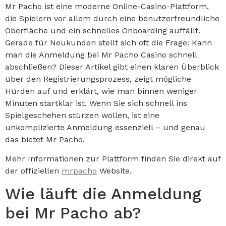
Mr Pacho ist eine moderne Online-Casino-Plattform,
die Spielern vor allem durch eine benutzerfreundliche
Oberfläche und ein schnelles Onboarding auffällt.
Gerade für Neukunden stellt sich oft die Frage: Kann
man die Anmeldung bei Mr Pacho Casino schnell
abschließen? Dieser Artikel gibt einen klaren Überblick
über den Registrierungsprozess, zeigt mögliche
Hürden auf und erklärt, wie man binnen weniger
Minuten startklar ist. Wenn Sie sich schnell ins
Spielgeschehen stürzen wollen, ist eine
unkomplizierte Anmeldung essenziell – und genau
das bietet Mr Pacho.
Mehr Informationen zur Plattform finden Sie direkt auf
der offiziellen
mrpacho
Website.
Wie läuft die Anmeldung
bei Mr Pacho ab?