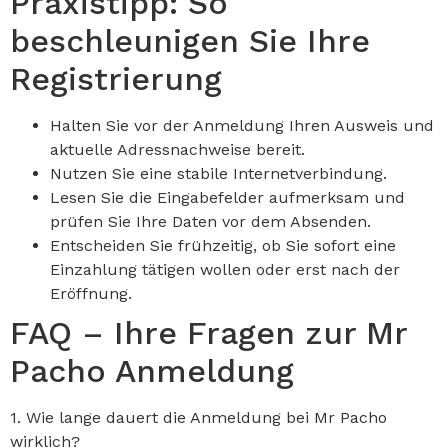
Praxistipp: So
beschleunigen Sie Ihre
Registrierung
Halten Sie vor der Anmeldung Ihren Ausweis und
aktuelle Adressnachweise bereit.
Nutzen Sie eine stabile Internetverbindung.
Lesen Sie die Eingabefelder aufmerksam und
prüfen Sie Ihre Daten vor dem Absenden.
Entscheiden Sie frühzeitig, ob Sie sofort eine
Einzahlung tätigen wollen oder erst nach der
Eröffnung.
FAQ – Ihre Fragen zur Mr
Pacho Anmeldung
1. Wie lange dauert die Anmeldung bei Mr Pacho
wirklich?