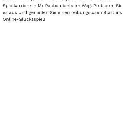
Spielkarriere in Mr Pacho nichts im Weg. Probieren Sie
es aus und genießen Sie einen reibungslosen Start ins
Online-Glücksspiel!