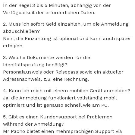
In der Regel 3 bis 5 Minuten, abhängig von der
Verfügbarkeit der erforderlichen Daten.
2. Muss ich sofort Geld einzahlen, um die Anmeldung
abzuschließen?
Nein, die Einzahlung ist optional und kann auch später
erfolgen.
3. Welche Dokumente werden für die
Identitätsprüfung benötigt?
Personalausweis oder Reisepass sowie ein aktueller
Adressnachweis, z.B. eine Rechnung.
4. Kann ich mich mit einem mobilen Gerät anmelden?
Ja, die Anmeldung funktioniert vollständig mobil
optimiert und ist genauso schnell wie am PC.
5. Gibt es einen Kundensupport bei Problemen
während der Anmeldung?
Mr Pacho bietet einen mehrsprachigen Support via