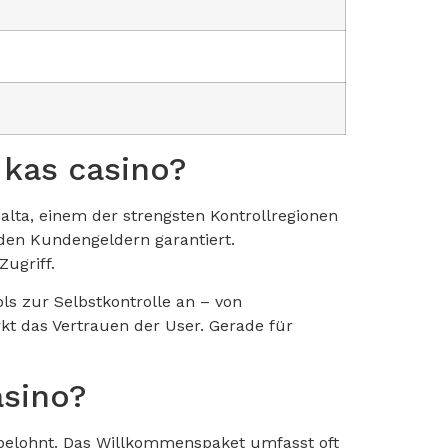
 kas casino?
Malta, einem der strengsten Kontrollregionen
 den Kundengeldern garantiert.
ugriff.
ls zur Selbstkontrolle an – von
kt das Vertrauen der User. Gerade für
asino?
r belohnt. Das Willkommenspaket umfasst oft