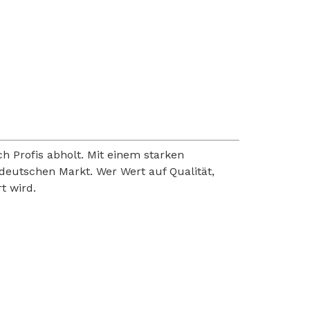
h Profis abholt. Mit einem starken
 deutschen Markt. Wer Wert auf Qualität,
t wird.