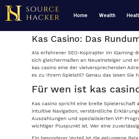
Home
Wealth
Heal
Kas Casino: Das Rundumpr
Als erfahrener SEO-Kopiraÿter im iGaming-Be
sich gleichermaßen an Neueinsteiger und erfa
kas casino eine der vielversprechenden Adr
es zu Ihrem Spielstil? Genau das lesen Sie hi
Für wen ist kas casin
Kas casino spricht eine breite Spielerschaft
intuitive Navigation, verständliche Erklärun
Auszahlungen und spezialisierten VIP-Progr
wichtiger Pluspunkt ist. Wer eine zuverlässig
Ein besonderer Vorteil ist die gelungene Ba