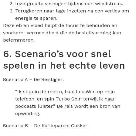
Inzetgrootte verhogen tijdens een winststreak.
Terugkeren naar lage inzetten na een verlies om
energie te sparen.
Deze eb en vloed helpt de focus te behouden en
voorkomt vermoeidheid die de besluitvorming kan
belemmeren.
6. Scenario’s voor snel
spelen in het echte leven
Scenario A – De Reistijger:
“Ik stap in de metro, haal LocoWin op mijn
telefoon, en spin Turbo Spin terwijl ik naar
podcasts luister.” De reis wordt een bron van
opwinding.
Scenario B – De Koffiepauze Gokker: