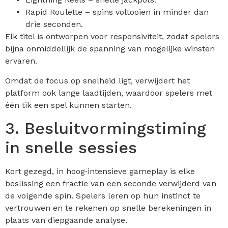
Rapid Roulette – spins voltooien in minder dan
drie seconden.
Elk titel is ontworpen voor responsiviteit, zodat spelers
bijna onmiddellijk de spanning van mogelijke winsten
ervaren.
Omdat de focus op snelheid ligt, verwijdert het
platform ook lange laadtijden, waardoor spelers met
één tik een spel kunnen starten.
3. Besluitvormingstiming
in snelle sessies
Kort gezegd, in hoog‑intensieve gameplay is elke
beslissing een fractie van een seconde verwijderd van
de volgende spin. Spelers leren op hun instinct te
vertrouwen en te rekenen op snelle berekeningen in
plaats van diepgaande analyse.