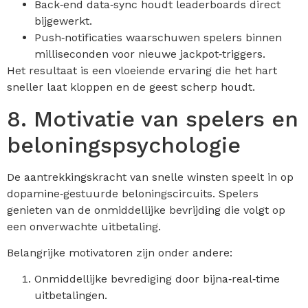
Back‑end data‑sync houdt leaderboards direct
bijgewerkt.
Push‑notificaties waarschuwen spelers binnen
milliseconden voor nieuwe jackpot‑triggers.
Het resultaat is een vloeiende ervaring die het hart
sneller laat kloppen en de geest scherp houdt.
8. Motivatie van spelers en
beloningspsychologie
De aantrekkingskracht van snelle winsten speelt in op
dopamine‑gestuurde beloningscircuits. Spelers
genieten van de onmiddellijke bevrijding die volgt op
een onverwachte uitbetaling.
Belangrijke motivatoren zijn onder andere:
Onmiddellijke bevrediging door bijna‑real‑time
uitbetalingen.