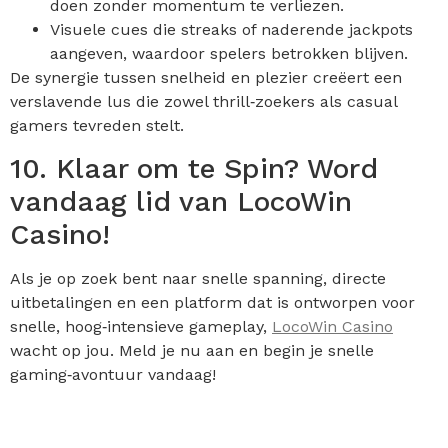
doen zonder momentum te verliezen.
Visuele cues die streaks of naderende jackpots
aangeven, waardoor spelers betrokken blijven.
De synergie tussen snelheid en plezier creëert een
verslavende lus die zowel thrill‑zoekers als casual
gamers tevreden stelt.
10. Klaar om te Spin? Word
vandaag lid van LocoWin
Casino!
Als je op zoek bent naar snelle spanning, directe
uitbetalingen en een platform dat is ontworpen voor
snelle, hoog‑intensieve gameplay,
LocoWin Casino
wacht op jou. Meld je nu aan en begin je snelle
gaming‑avontuur vandaag!