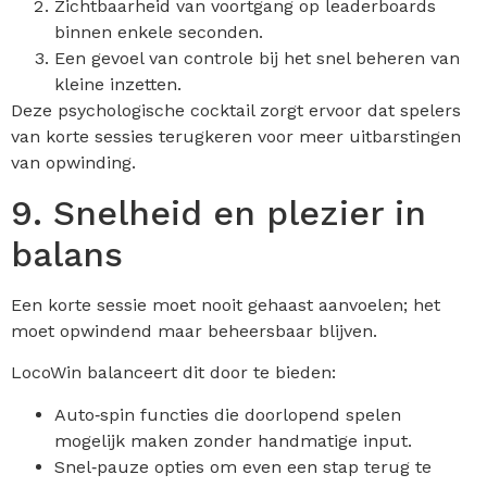
Zichtbaarheid van voortgang op leaderboards
binnen enkele seconden.
Een gevoel van controle bij het snel beheren van
kleine inzetten.
Deze psychologische cocktail zorgt ervoor dat spelers
van korte sessies terugkeren voor meer uitbarstingen
van opwinding.
9. Snelheid en plezier in
balans
Een korte sessie moet nooit gehaast aanvoelen; het
moet opwindend maar beheersbaar blijven.
LocoWin balanceert dit door te bieden:
Auto‑spin functies die doorlopend spelen
mogelijk maken zonder handmatige input.
Snel‑pauze opties om even een stap terug te