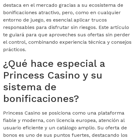
destaca en el mercado gracias a su ecosistema de
bonificaciones atractivo, pero, como en cualquier
entorno de juego, es esencial aplicar trucos
responsables para disfrutar sin riesgos. Este artículo
te guiará para que aproveches sus ofertas sin perder
el control, combinando experiencia técnica y consejos
prácticos.
¿Qué hace especial a
Princess Casino y su
sistema de
bonificaciones?
Princess Casino se posiciona como una plataforma
fiable y moderna, con licencia europea, atención al
usuario eficiente y un catálogo amplio. Su oferta de
bonos es uno de sus puntos fuertes, destacando los