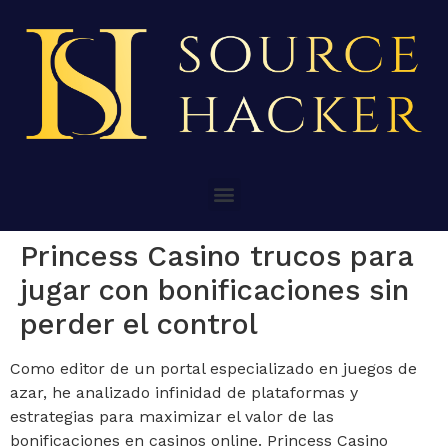
Princess Casino trucos para
jugar con bonificaciones sin
perder el control
Como editor de un portal especializado en juegos de
azar, he analizado infinidad de plataformas y
estrategias para maximizar el valor de las
bonificaciones en casinos online. Princess Casino