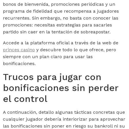
bonos de bienvenida, promociones periódicas y un
programa de fidelidad que recompensa a jugadores
recurrentes. Sin embargo, no basta con conocer las
promociones: necesitas estrategias para sacarles
partido sin caer en la tentación de sobreapostar.
Accede a la plataforma oficial a través de la web de
princes casino
y descubre todo lo que ofrece, pero
siempre con un plan claro para usar las
bonificaciones.
Trucos para jugar con
bonificaciones sin perder
el control
A continuación, detallo algunas tácticas concretas que
cualquier jugador debería interiorizar para aprovechar
las bonificaciones sin poner en riesgo su bankroll ni su