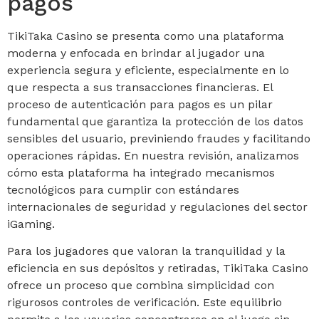
pagos
TikiTaka Casino se presenta como una plataforma
moderna y enfocada en brindar al jugador una
experiencia segura y eficiente, especialmente en lo
que respecta a sus transacciones financieras. El
proceso de autenticación para pagos es un pilar
fundamental que garantiza la protección de los datos
sensibles del usuario, previniendo fraudes y facilitando
operaciones rápidas. En nuestra revisión, analizamos
cómo esta plataforma ha integrado mecanismos
tecnológicos para cumplir con estándares
internacionales de seguridad y regulaciones del sector
iGaming.
Para los jugadores que valoran la tranquilidad y la
eficiencia en sus depósitos y retiradas, TikiTaka Casino
ofrece un proceso que combina simplicidad con
rigurosos controles de verificación. Este equilibrio