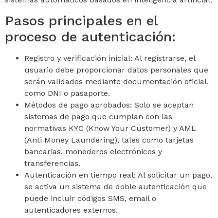
Pasos principales en el
proceso de autenticación:
Registro y verificación inicial: Al registrarse, el
usuario debe proporcionar datos personales que
serán validados mediante documentación oficial,
como DNI o pasaporte.
Métodos de pago aprobados: Solo se aceptan
sistemas de pago que cumplan con las
normativas KYC (Know Your Customer) y AML
(Anti Money Laundering), tales como tarjetas
bancarias, monederos electrónicos y
transferencias.
Autenticación en tiempo real: Al solicitar un pago,
se activa un sistema de doble autenticación que
puede incluir códigos SMS, email o
autenticadores externos.