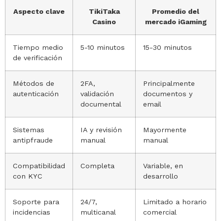
Aspecto clave
TikiTaka
Promedio del
Casino
mercado iGaming
Tiempo medio
5-10 minutos
15-30 minutos
de verificación
Métodos de
2FA,
Principalmente
autenticación
validación
documentos y
documental
email
Sistemas
IA y revisión
Mayormente
antipfraude
manual
manual
Compatibilidad
Completa
Variable, en
con KYC
desarrollo
Soporte para
24/7,
Limitado a horario
incidencias
multicanal
comercial