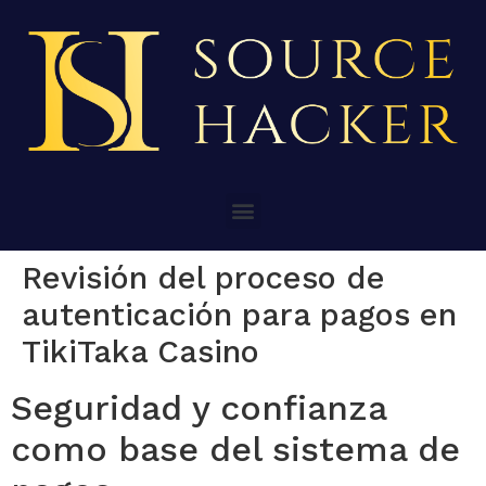
Revisión del proceso de
autenticación para pagos en
TikiTaka Casino
Seguridad y confianza
como base del sistema de