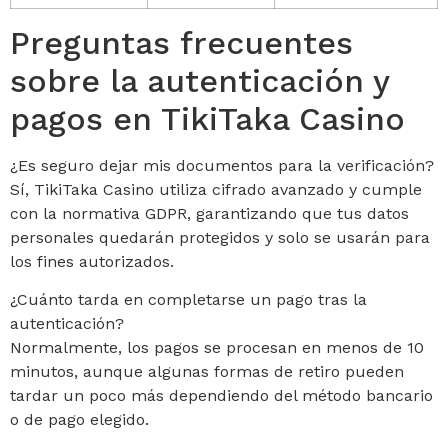
Preguntas frecuentes
sobre la autenticación y
pagos en TikiTaka Casino
¿Es seguro dejar mis documentos para la verificación?
Sí, TikiTaka Casino utiliza cifrado avanzado y cumple
con la normativa GDPR, garantizando que tus datos
personales quedarán protegidos y solo se usarán para
los fines autorizados.
¿Cuánto tarda en completarse un pago tras la
autenticación?
Normalmente, los pagos se procesan en menos de 10
minutos, aunque algunas formas de retiro pueden
tardar un poco más dependiendo del método bancario
o de pago elegido.