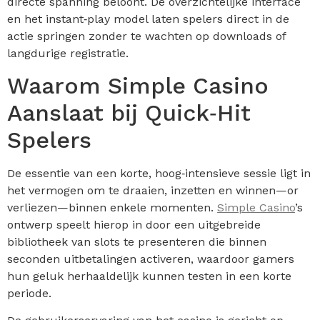
directe spanning beloont. De overzichtelijke interface
en het instant‑play model laten spelers direct in de
actie springen zonder te wachten op downloads of
langdurige registratie.
Waarom Simple Casino
Aanslaat bij Quick‑Hit
Spelers
De essentie van een korte, hoog‑intensieve sessie ligt in
het vermogen om te draaien, inzetten en winnen—or
verliezen—binnen enkele momenten.
Simple Casino
’s
ontwerp speelt hierop in door een uitgebreide
bibliotheek van slots te presenteren die binnen
seconden uitbetalingen activeren, waardoor gamers
hun geluk herhaaldelijk kunnen testen in een korte
periode.