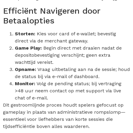
Efficiënt Navigeren door
Betaalopties
Storten:
Kies voor card of e‑wallet; bevestig
direct via de merchant gateway.
Game Play:
Begin direct met draaien nadat de
depositobevestiging verschijnt; geen extra
wachttijd vereist.
Opname:
Vraag uitbetaling aan na de sessie; houd
de status bij via e-mail of dashboard.
Monitor:
Volg de pending status; bij vertraging
>48 uur neem contact op met support via live
chat of e-mail.
Dit gestroomlijnde proces houdt spelers gefocust op
gameplay in plaats van administratieve rompslomp—
essentieel voor liefhebbers van korte sessies die
tijdsefficiëntie boven alles waarderen.