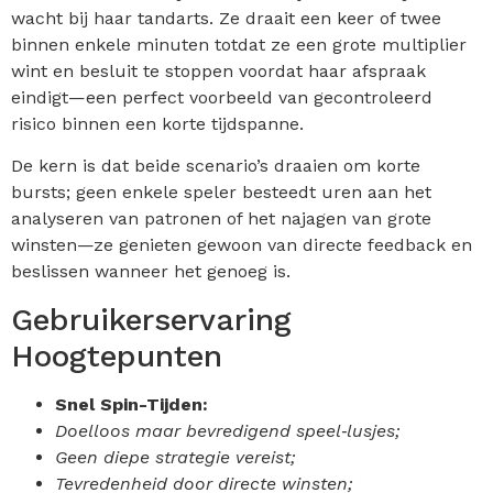
wacht bij haar tandarts. Ze draait een keer of twee
binnen enkele minuten totdat ze een grote multiplier
wint en besluit te stoppen voordat haar afspraak
eindigt—een perfect voorbeeld van gecontroleerd
risico binnen een korte tijdspanne.
De kern is dat beide scenario’s draaien om korte
bursts; geen enkele speler besteedt uren aan het
analyseren van patronen of het najagen van grote
winsten—ze genieten gewoon van directe feedback en
beslissen wanneer het genoeg is.
Gebruikerservaring
Hoogtepunten
Snel Spin-Tijden:
Doelloos maar bevredigend speel‑lusjes;
Geen diepe strategie vereist;
Tevredenheid door directe winsten;