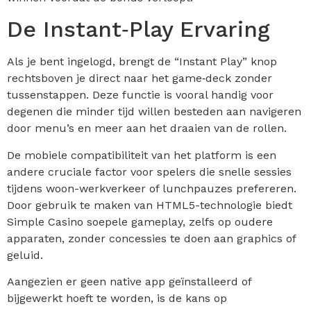
De Instant‑Play Ervaring
Als je bent ingelogd, brengt de “Instant Play” knop
rechtsboven je direct naar het game‑deck zonder
tussenstappen. Deze functie is vooral handig voor
degenen die minder tijd willen besteden aan navigeren
door menu’s en meer aan het draaien van de rollen.
De mobiele compatibiliteit van het platform is een
andere cruciale factor voor spelers die snelle sessies
tijdens woon-werkverkeer of lunchpauzes prefereren.
Door gebruik te maken van HTML5-technologie biedt
Simple Casino soepele gameplay, zelfs op oudere
apparaten, zonder concessies te doen aan graphics of
geluid.
Aangezien er geen native app geïnstalleerd of
bijgewerkt hoeft te worden, is de kans op