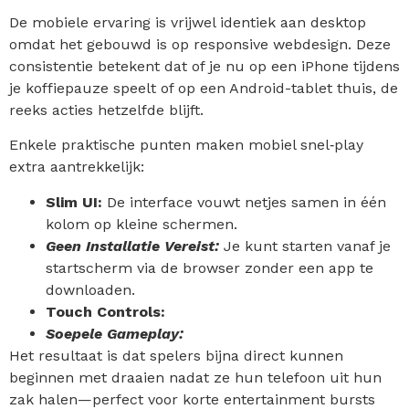
De mobiele ervaring is vrijwel identiek aan desktop
omdat het gebouwd is op responsive webdesign. Deze
consistentie betekent dat of je nu op een iPhone tijdens
je koffiepauze speelt of op een Android-tablet thuis, de
reeks acties hetzelfde blijft.
Enkele praktische punten maken mobiel snel‑play
extra aantrekkelijk:
Slim UI:
De interface vouwt netjes samen in één
kolom op kleine schermen.
Geen Installatie Vereist:
Je kunt starten vanaf je
startscherm via de browser zonder een app te
downloaden.
Touch Controls:
Soepele Gameplay:
Het resultaat is dat spelers bijna direct kunnen
beginnen met draaien nadat ze hun telefoon uit hun
zak halen—perfect voor korte entertainment bursts