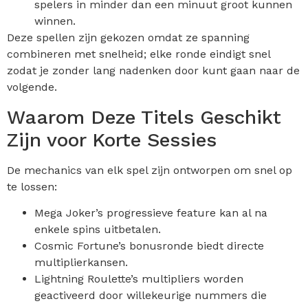
spelers in minder dan een minuut groot kunnen
winnen.
Deze spellen zijn gekozen omdat ze spanning
combineren met snelheid; elke ronde eindigt snel
zodat je zonder lang nadenken door kunt gaan naar de
volgende.
Waarom Deze Titels Geschikt
Zijn voor Korte Sessies
De mechanics van elk spel zijn ontworpen om snel op
te lossen:
Mega Joker’s progressieve feature kan al na
enkele spins uitbetalen.
Cosmic Fortune’s bonusronde biedt directe
multiplierkansen.
Lightning Roulette’s multipliers worden
geactiveerd door willekeurige nummers die