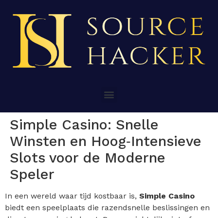
Simple Casino: Snelle
Winsten en Hoog‑Intensieve
Slots voor de Moderne
Speler
In een wereld waar tijd kostbaar is,
Simple Casino
biedt een speelplaats die razendsnelle beslissingen en