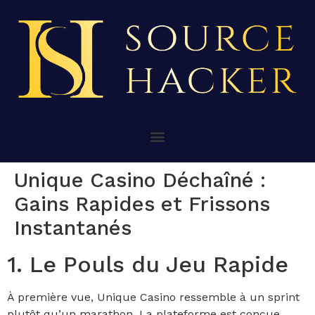
Unique Casino Déchaîné :
Gains Rapides et Frissons
Instantanés
1. Le Pouls du Jeu Rapide
À première vue, Unique Casino ressemble à un sprint
plutôt qu’un marathon. La plateforme est conçue