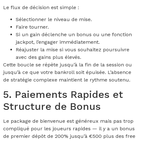
Le flux de décision est simple :
Sélectionner le niveau de mise.
Faire tourner.
Si un gain déclenche un bonus ou une fonction
jackpot, l’engager immédiatement.
Réajuster la mise si vous souhaitez poursuivre
avec des gains plus élevés.
Cette boucle se répète jusqu’à la fin de la session ou
jusqu’à ce que votre bankroll soit épuisée. L’absence
de stratégie complexe maintient le rythme soutenu.
5. Paiements Rapides et
Structure de Bonus
Le package de bienvenue est généreux mais pas trop
compliqué pour les joueurs rapides — il y a un bonus
de premier dépôt de 200% jusqu’à €500 plus des free