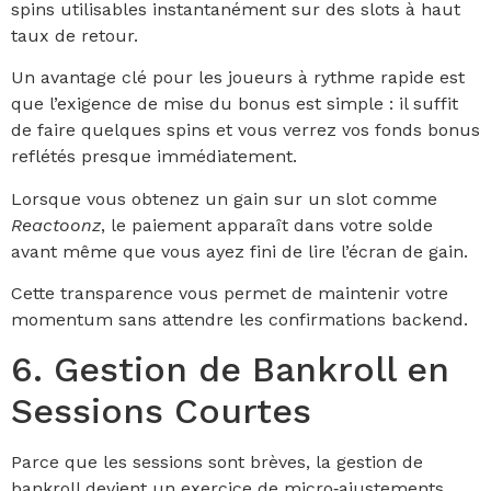
spins utilisables instantanément sur des slots à haut
taux de retour.
Un avantage clé pour les joueurs à rythme rapide est
que l’exigence de mise du bonus est simple : il suffit
de faire quelques spins et vous verrez vos fonds bonus
reflétés presque immédiatement.
Lorsque vous obtenez un gain sur un slot comme
Reactoonz
, le paiement apparaît dans votre solde
avant même que vous ayez fini de lire l’écran de gain.
Cette transparence vous permet de maintenir votre
momentum sans attendre les confirmations backend.
6. Gestion de Bankroll en
Sessions Courtes
Parce que les sessions sont brèves, la gestion de
bankroll devient un exercice de micro‑ajustements