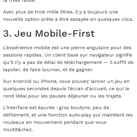
la mise faible.
Avec plus de trois mille titres, il y a toujours une
nouvelle option prête à être essayée en quelques clics.
3. Jeu Mobile-First
L’expérience mobile est une pierre angulaire pour des
sessions rapides. Un client basé sur navigateur signifie
qu’il n’y a pas de délai de téléchargement — il suffit de
tapoter, de faire tourner, et de gagner.
Sur Android ou iPhone, vous pouvez lancer un jeu en
quelques secondes depuis l’écran d’accueil, ce qui le
rend idéal pour les pauses déjeuner ou les trajets.
L’interface est épurée : gros boutons, peu de
défilement, et une fonction auto‑play qui maintient les
rouleaux en mouvement pendant que vous
multitâchez.