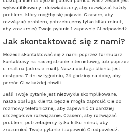
obsługa klienta będzie gotowa pomóc. Nasz zespół jest
wykwalifikowany i doświadczony, aby rozwiązać każdy
problem, który mogłby się pojawić. Czasem, aby
rozwiązać problem, potrzebujemy tylko kilku minut,
aby zrozumieć Twoje pytanie i zapewnić Ci odpowiedź.
Jak skontaktować się z nami?
Możesz skontaktować się z nami poprzez formularz
kontaktowy na naszej stronie internetowej, lub poprzez
e-mail na [adres e-mail]. Nasza obsługa klienta jest
dostępna 7 dni w tygodniu, 24 godziny na dobę, aby
pomóc Ci w każdej chwili.
Jeśli Twoje pytanie jest niezwykle skomplikowane,
nasza obsługa klienta będzie mogła zaprosić Cie do
rozmowy telefonicznej, aby zapewnić Ci bardziej
szczegółowe rozwiązanie. Czasem, aby rozwiązać
problem, potrzebujemy tylko kilku minut, aby
zrozumieć Twoje pytanie i zapewnić Ci odpowiedź.