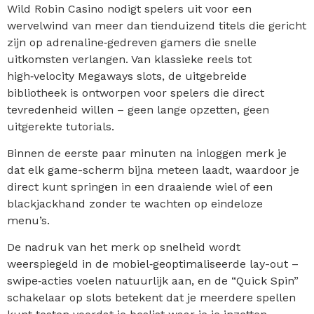
Wild Robin Casino nodigt spelers uit voor een
wervelwind van meer dan tienduizend titels die gericht
zijn op adrenaline‑gedreven gamers die snelle
uitkomsten verlangen. Van klassieke reels tot
high‑velocity Megaways slots, de uitgebreide
bibliotheek is ontworpen voor spelers die direct
tevredenheid willen – geen lange opzetten, geen
uitgerekte tutorials.
Binnen de eerste paar minuten na inloggen merk je
dat elk game-scherm bijna meteen laadt, waardoor je
direct kunt springen in een draaiende wiel of een
blackjackhand zonder te wachten op eindeloze
menu’s.
De nadruk van het merk op snelheid wordt
weerspiegeld in de mobiel‑geoptimaliseerde lay-out –
swipe‑acties voelen natuurlijk aan, en de “Quick Spin”
schakelaar op slots betekent dat je meerdere spellen