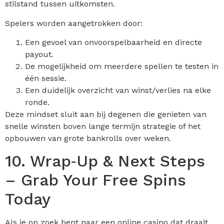
stilstand tussen uitkomsten.
Spelers worden aangetrokken door:
Een gevoel van onvoorspelbaarheid en directe
payout.
De mogelijkheid om meerdere spellen te testen in
één sessie.
Een duidelijk overzicht van winst/verlies na elke
ronde.
Deze mindset sluit aan bij degenen die genieten van
snelle winsten boven lange termijn strategie of het
opbouwen van grote bankrolls over weken.
10. Wrap‑Up & Next Steps
– Grab Your Free Spins
Today
Als je op zoek bent naar een online casino dat draait