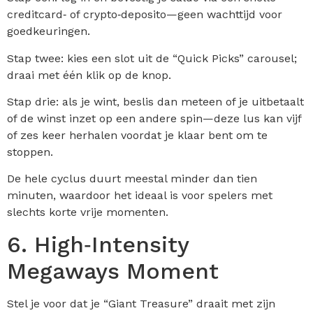
creditcard‑ of crypto‑deposito—geen wachttijd voor
goedkeuringen.
Stap twee: kies een slot uit de “Quick Picks” carousel;
draai met één klik op de knop.
Stap drie: als je wint, beslis dan meteen of je uitbetaalt
of de winst inzet op een andere spin—deze lus kan vijf
of zes keer herhalen voordat je klaar bent om te
stoppen.
De hele cyclus duurt meestal minder dan tien
minuten, waardoor het ideaal is voor spelers met
slechts korte vrije momenten.
6. High‑Intensity
Megaways Moment
Stel je voor dat je “Giant Treasure” draait met zijn