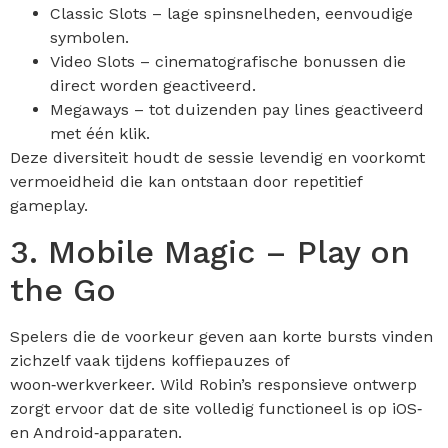
Classic Slots – lage spinsnelheden, eenvoudige
symbolen.
Video Slots – cinematografische bonussen die
direct worden geactiveerd.
Megaways – tot duizenden pay lines geactiveerd
met één klik.
Deze diversiteit houdt de sessie levendig en voorkomt
vermoeidheid die kan ontstaan door repetitief
gameplay.
3. Mobile Magic – Play on
the Go
Spelers die de voorkeur geven aan korte bursts vinden
zichzelf vaak tijdens koffiepauzes of
woon‑werkverkeer. Wild Robin’s responsieve ontwerp
zorgt ervoor dat de site volledig functioneel is op iOS‑
en Android‑apparaten.